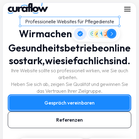
Professionelle Websites für Pflegedienste
Wir
machen
Gesundheits­betriebe
online
so
stark,
wie
sie
fachlich
sind.
Ihre Website sollte so professionell wirken, wie Sie auch
arbeiten.
Heben Sie sich ab, zeigen Sie Qualität und gewinnen Sie
das Vertrauen Ihrer Zielgruppe.
Gespräch vereinbaren
Referenzen