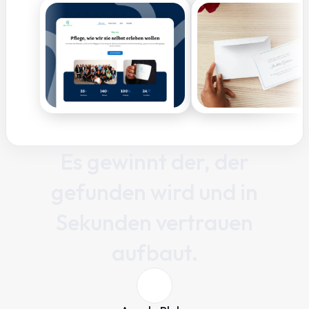
Es gewinnt der, der
gefunden wird und in
Sekunden vertrauen
aufbaut.