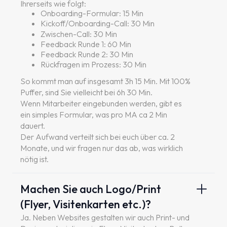
Ihrerseits wie folgt:
Onboarding-Formular: 15 Min
Kickoff/Onboarding-Call: 30 Min
Zwischen-Call: 30 Min
Feedback Runde 1: 60 Min
Feedback Runde 2: 30 Min
Rückfragen im Prozess: 30 Min
So kommt man auf insgesamt 3h 15 Min. Mit 100%
Puffer, sind Sie vielleicht bei 6h 30 Min.
Wenn Mitarbeiter eingebunden werden, gibt es
ein simples Formular, was pro MA ca 2 Min
dauert.
Der Aufwand verteilt sich bei euch über ca. 2
Monate, und wir fragen nur das ab, was wirklich
nötig ist.
Machen Sie auch Logo/Print
(Flyer, Visitenkarten etc.)?
Ja. Neben Websites gestalten wir auch Print- und