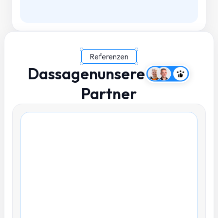
Referenzen
Das
sagen
unsere
Partner