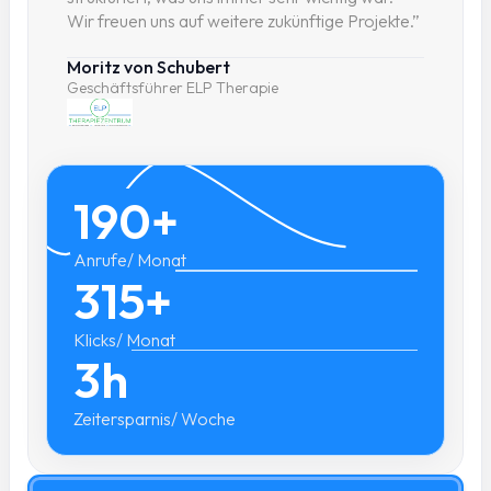
Wir freuen uns auf weitere zukünftige Projekte.”
Moritz von Schubert
Geschäftsführer ELP Therapie
190+
Anrufe/ Monat
315+
Klicks/ Monat
3h
Zeitersparnis/ Woche