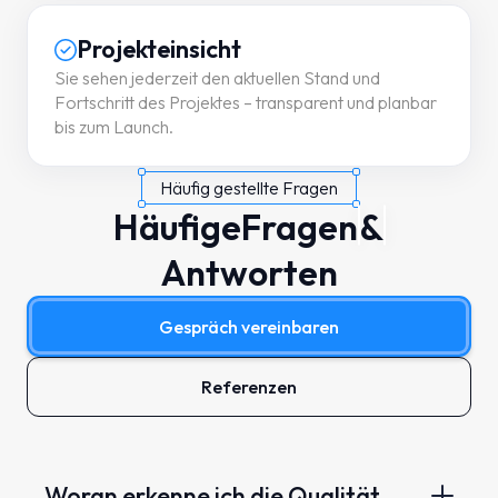
Projekteinsicht
Sie sehen jederzeit den aktuellen Stand und
Fortschritt des Projektes – transparent und planbar
bis zum Launch.
Häufig gestellte Fragen
Häufige
Fragen
&
Antworten
Gespräch vereinbaren
Referenzen
Woran erkenne ich die Qualität