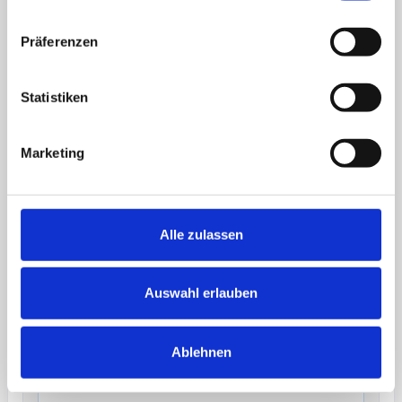
615%
Präferenzen
mehr Aufrufe
65,5%
Statistiken
Interaktionrate
Marketing
Alle zulassen
Auswahl erlauben
Ablehnen