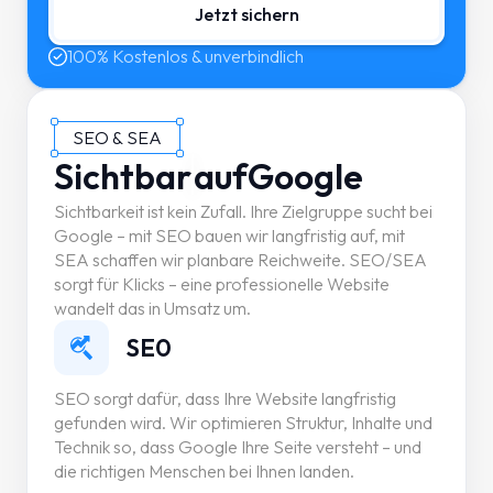
Jetzt sichern
100% Kostenlos & unverbindlich
SEO & SEA
Sichtbar
auf
Google
Sichtbarkeit ist kein Zufall. Ihre Zielgruppe sucht bei
Google – mit SEO bauen wir langfristig auf, mit
SEA schaffen wir planbare Reichweite. SEO/SEA
sorgt für Klicks – eine professionelle Website
wandelt das in Umsatz um.
SE0
SEO sorgt dafür, dass Ihre Website langfristig
gefunden wird. Wir optimieren Struktur, Inhalte und
Technik so, dass Google Ihre Seite versteht – und
die richtigen Menschen bei Ihnen landen.