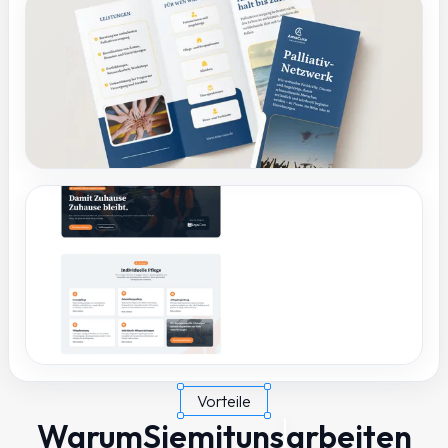
Vorteile
Warum
Sie
mit
uns
arbeiten