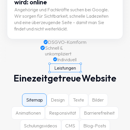
wird: online
Angehörige und Fachkräfte suchen bei Google.
Wir sorgen für Sichtbarkeit, schnelle Ladezeiten
und eine überzeugende Seite – damit man Sie
findet und nicht weiterklickt.
DSGVO-Komform
Schnell &
unkompliziert
Individuell
Leistungen
Eine
zeitgetreue
Website
Sitemap
Design
Texte
Bilder
Animationen
Responsivität
Barrierefreiheit
Schulungsvideos
CMS
Blog-Posts